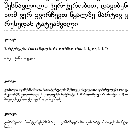
შესწავლილი ჯერ-ჯერობით, დავიბენი
ხომ ვერ გვირჩევთ წყალზე მარტივ 
რუსუდან ტატუაშვილი
კითხვა
.
+
მაინტერესებს ამიაკი წყალში რა ფორმით არის NH
თუ NH
?
3
4
თაკო ჯანხოთელი
კითხვა
.
გთხოვთ დამეხმაროთ, მაინტერესებს შემდეგი რეაქციის დასრულება და გ
რკინის(II) ქლორიდი + კალიუმის ნიტრიტი + მარილმჟავა -> აზოტის (II) ოქ
პატივისცემით ქეთევან ლობჟანიძე
კითხვა
.
გამარჯობა. მაინტერესებს მ.ა ე.-ს განსაზღვრისათვის რატომ აიღეს მაინც
ნინო