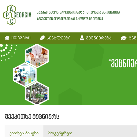
მთავარი
სიახლეები
მეცნიერება
გან
შეეკითხე მეცნიერს
კითხვა-პასუხი
მოგვწერეთ