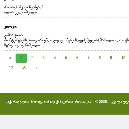
რა არის მჟავა წვიმები?
ილია გელიაშვილი
კითხვა
.
გამარჯობათ.
მაინტერესებს, როგორ უნდა გავიგო მჟავის,ფუძე(ტუტის),მარილის და ოქ
სერგო გოგიჩაშვილი
«
1
2
3
4
5
6
7
8
9
10
19
20
»
საქართველოს პროფესიონალ ქიმიკოსთა ასოციაცია – © 2009. ყველა უფ