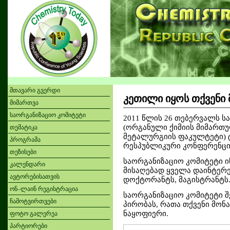
მთავარი გვერდი
კეთილი იყოს თქვენი 
მიმართვა
საორგანიზაციო კომიტეტი
2011 წლის 26 თებერვალს ს
(ორგანული ქიმიის მიმართუ
თემატიკა
მეტალურგიის ფაკულტეტი) 
პროგრამა
რესპუბლიკური კონფერენცი
თეზისები
საორგანიზაციო კომიტეტი ი
კალენდარი
მისაღებად ყველა დაინტერ
ავტორებისათვის
დოქტორანტს, მაგისტრანტს
ონ–ლაინ რეგისტრაცია
საორგანიზაციო კომიტეტი 
ჩამოტვირთვები
პირობას, რათა თქვენი მონ
ნაყოფიერი.
ფოტო გალერეა
პარტიორები