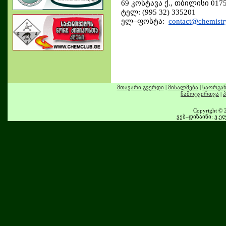
69 კოსტავა ქ., თბილისი 01
ტელ: (995 32) 335201
ელ–ფოსტა:
contact@chemistr
მთავარი გვერდი
|
მისალმება
|
საორგან
ჩამოტვირთვა
|
Copyright © 2
ვებ–დიზაინი: ე.