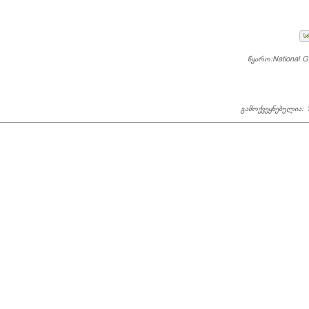
ს
წყარო:National G
გამოქვეყნებულია: 