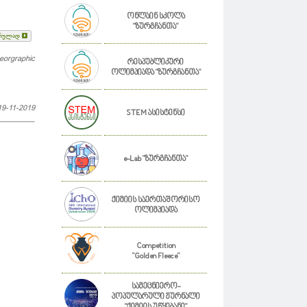
ონლაინ სკოლა
"ზურგჩანთა"
რულად
eorgraphic
რესპუბლიკური
ოლიმპიადა "ზურგჩანთა"
19-11-2019
STEM ასისტენსი
e-Lab "ზურგჩანთა"
ქიმიის საერთაშორისო
ოლიმპიადა
Competition
"Golden Fleece"
სამეცნიერო-
პოპულარული ჟურნალი