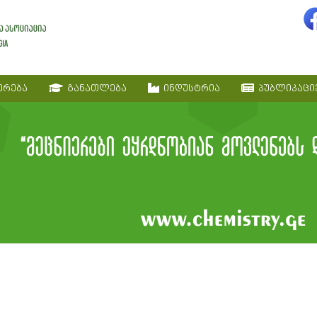
ერება
განათლება
ინდუსტრია
პუბლიკაცი