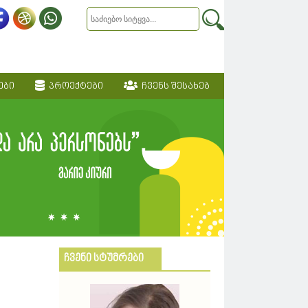
ები
პროექტები
ჩვენს შესახებ
ჩვენი სტუმრები