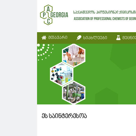
მთავარი
სიახლეები
მეცნი
ეს საინტერესოა