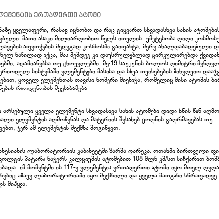
 ელემენტის ერთადერთი ატომი
წაზე ყველაფერი, რასაც იცნობთ და რაც გიყვართ სხვადასხვა სახის ატომები
გებული. მათი ასაკი მილიარდობით წელს ითვლის. უმეტესობა დიდი კოსმოსუ
ლავების აფეთქების შედეგად კოსმოსში გაიფანტა, მერე ახალდაბადებული დ
ენელ ნაწილად იქცა, მას შემდეგ კი დაუსრულებლად ცირკულირებდა ქვიდა
იებში, ადამიანებსა თუ ცხოველებში. მე-19 საუკუნის ბოლოს დიმიტრი მენდე
ერიოდულ სისტემაში ელემენტები მასისა და სხვა თვისებების მიხედვით დააჯ
ნებით, ყოველ ელემენთას თავისი ნომერი მიენიჭა, რომელიც მისი ატომის ბ
ების რაოდენობას შეესაბამება.
ი არსებული ყველა ელემენტი-სხვადასხვა სახის ატომები-დიდი ხნის წინ აღმო
ხალი ელემენტის აღმოჩენას და მატერიის შესახებ ცოდნის გაღრმავებას თუ
ებთ, ჯერ ამ ელემენტის შექმნა მოგიწევთ.
ანესიანის ლაბორატორიის კაბინეეტში ზარმა დარეკა, ოთახში ბირთვული ფიზ
ლგის პატარა ნაჭერს კალციუმის ატომებით 108 მლნ კმ/სთ სიჩქარით ბომბ
იბადა. იმ მომენტში ის 117-ე ელემენტის ერთადერთი ატომი იყო მთელ დედა
ნებიც ამავე ლაბორატორიაში იყო შექმნილი და ყველა მათგანი სწრაფადვე
ს მიჰყვა.