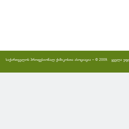
საქართველოს პროფესიონალ ქიმიკოსთა ასოციაცია – © 2009. ყველა უფ