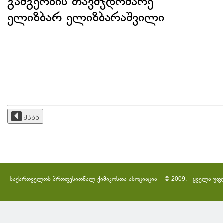
გამგეობის თავმჯდომარე
ელიზბარ ელიზბარაშვილი
უკან
საქართველოს პროფესიონალ ქიმიკოსთა ასოციაცია – © 2009. ყველა უფ