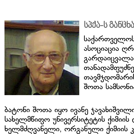
სპქა-ს განცხ
საქართველოს
ასოციაცია ღრ
გარდაიცვალა
თანადამფუძნე
თავმჯდომარი
შოთა სამსონი
ბატონი შოთა იყო ივანე ჯავახიშვი
სახელმწიფო უნივერსიტეტის ქიმიის
ხელმძღვანელი, ორგანული ქიმიის 