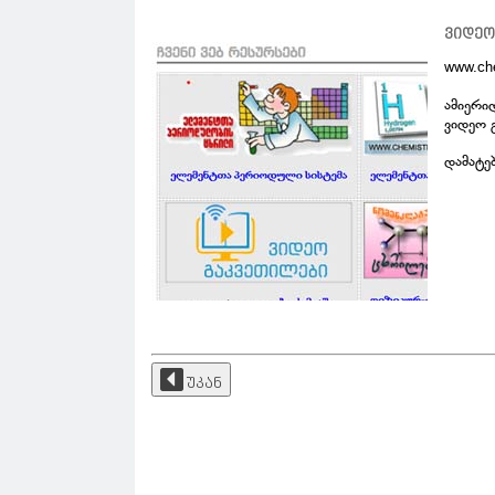
ვიდეო
www.ch
ამიერი
ვიდეო 
დამატე
უკან