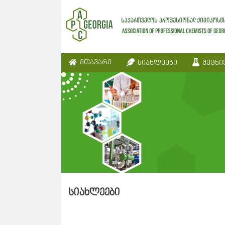
მთავარი
სიახლეები
მეცნი
სიახლეები