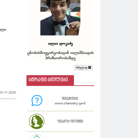
ული
ილია დოკაძე
ცნობისმოყვარეობიდან ოლიმპიადის
პრიზიორობამდე
სრულად
სწრაფი ბმულები
24-11-2020
შეეკითხე
www.chemistry.ge-ს
"თაკოს" ფონდი