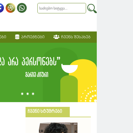
ები
პროექტები
ჩვენს შესახებ
ჩვენი სტუმრები