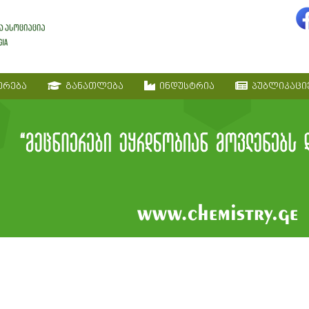
ერება
განათლება
ინდუსტრია
პუბლიკაცი