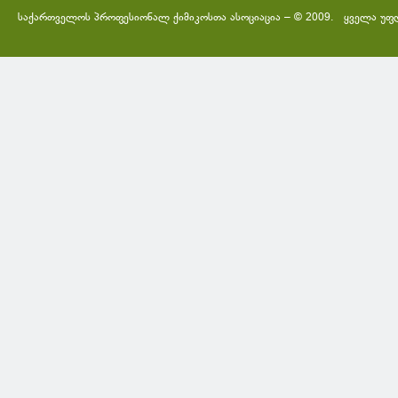
საქართველოს პროფესიონალ ქიმიკოსთა ასოციაცია – © 2009. ყველა უფ