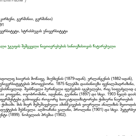
mil Fischer )
სკირხენი, გერმანია, გერმანია)
191
ვერსიტეტი, სტრასბუგის უნივერსიტეტი
ლი ჯგუფის შემცველი ნივთიერებების სინთეზისთვის ჩატარებული
დოლფ ბაიერის მოწაფე. მიუნხენის (1879-იდან), ერლანგენის (1882-იდან),
) უნივერსიტეტების პროფესორი. 1875 წლებში დაასინთეზა ფენილჰიდრაზინი,
შესასწავლად. შეისწავლა პურინული ფუძეების აგებულება, რაც საფუძვლად 
ა კოფეინი, თეობრომინი, ადენინი, გუანინი (1897) და სხვა. 1903 წელს დაა
ს ფერმენტები გამოიყენა როგორც ბიოკატალიზატორები ქიმიური ნაერთების
 ქიმიაში. მის მიერ შემუშავებული ამინმკავების ეთერული ანალიზის მეთოდის
უქტების შესწავლა. აღმოაჩინა ვალინი, პროლინი (1901) და სხვა. პეტერბუ
ტი (1899). ნობელიის პრემია (1902).