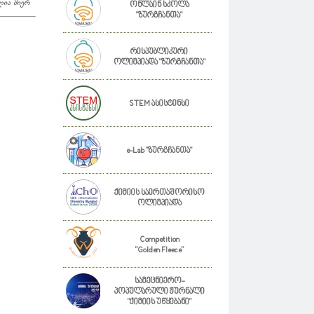
ულია მიერ
ონლაინ სკოლა
"ზურგჩანთა"
რესპუბლიკური
ოლიმპიადა "ზურგჩანთა"
STEM ასისტენსი
e-Lab "ზურგჩანთა"
ქიმიის საერთაშორისო
ოლიმპიადა
Competition
"Golden Fleece"
სამეცნიერო-
პოპულარული ჟურნალი
"ქიმიის უწყებანი"