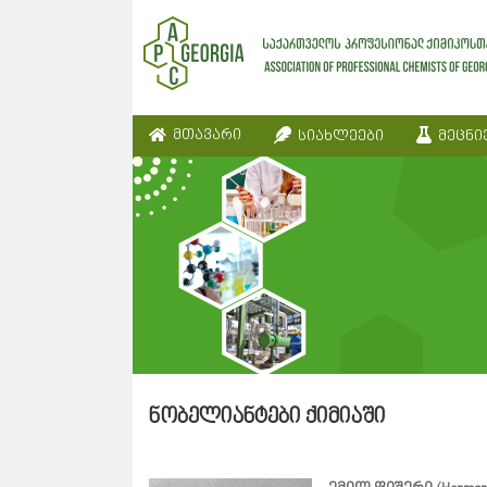
მთავარი
სიახლეები
მეცნი
ნობელიანტები ქიმიაში