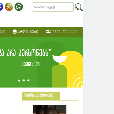
ები
პროექტები
ჩვენს შესახებ
ჩვენი სტუმრები