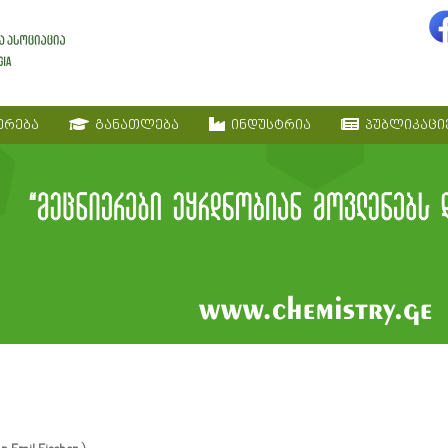
ერება
განათლება
ინდუსტრია
პუბლიკაცი