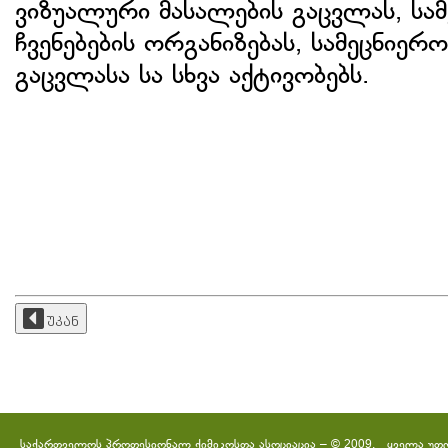
ვიზუალური მასალების გაცვლას, სა
ჩვენებების ორგანიზებას, სამეცნიე
გაცვლასა სა სხვა აქტივობებს.
უკან
საქართველოს პროფესიონალ ქიმიკოსთა ასოციაცია – © 2009. ყველა უფ