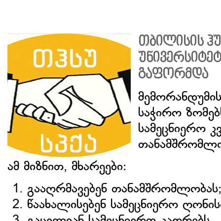
თბილისის ჰ
უნივერსიტე
გაფორმდა
მემორანდუმის
საჭირო ზომებ
სამეცნიერო კ
თანამშრომლო
ამ მიზნით, მხარეები:
გააღრმავებენ თანამშრომლობას
წაახალისებენ სამეცნიერო ღონისძ
გაცვლიან სამეცნიერო კადრებს.