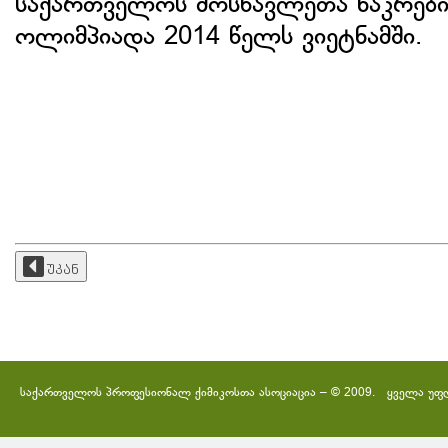
საქართველოს მოსწავლეთა ნაკრებ
ოლიმპიადა 2014 წელს ვიეტნამში.
უკან
საქართველოს პროფესიონალ ქიმიკოსთა ასოციაცია – © 2009. ყველა უფ