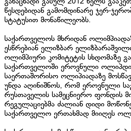
განაცხადი გასულ 2012 წელს გააკე
წესდებიდან გამომდინარე ჯერ-ჯერ
სტატუსით მონაწილეობს.
საქართველოს მხრიდან ოლიმპიადაზ
ესწრებიან ელიზბარ ელიზბარაშვილი
ოლიმპიური კომიტეტის სხდომაზე გა
საქართველოში ეროვნული ოლიპდია
საერთაშორისო ოლიპიადაზე მოსწავლ
უნდა აღინიშნოს, რომ ეროვნული ს
რუსთაველის სამეცნიერო ფონდის მი
რეგულაციებმა ძალიან დიდი მოწონე
საქართველო ერთახმად მიიღეს ოლი