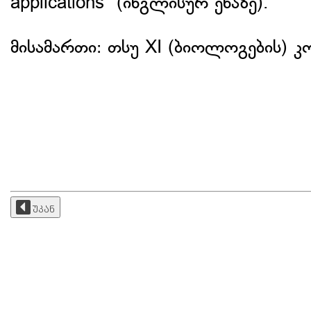
applications" (ინგლისურ ენაზე).
მისამართი: თსუ XI (ბიოლოგების) კ
უკან