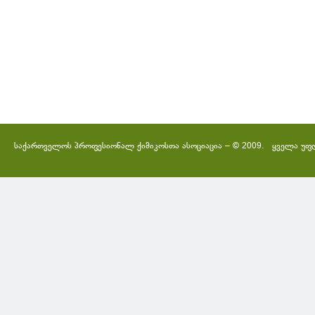
საქართველოს პროფესიონალ ქიმიკოსთა ასოციაცია – © 2009. ყველა უფ