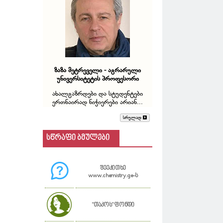
ზაზა მეტრეველი - აგრარული
უნივერსიტეტის პროფესორი
ახალგაზრდები და სტუდენტები
ერთნაირად ნიჭიერები არიან...
სრულად
სწრაფი ბმულები
შეეკითხე
www.chemistry.ge-ს
"თაკოს" ფონდი