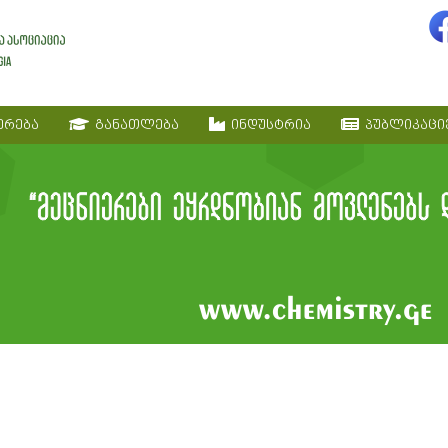
ერება
განათლება
ინდუსტრია
პუბლიკაცი