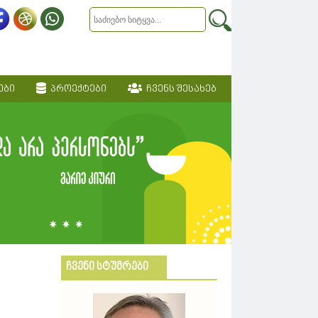
ები
პროექტები
ჩვენს შესახებ
ჩვენი სტუმრები