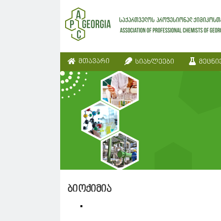
მთავარი
სიახლეები
მეცნი
ბიოქიმია