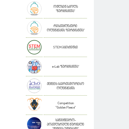
ონლაინ სკოლა
"ზურგჩანთა"
რესპუბლიკური
ოლიმპიადა "ზურგჩანთა"
STEM ასისტენსი
e-Lab "ზურგჩანთა"
ქიმიის საერთაშორისო
ოლიმპიადა
Competition
"Golden Fleece"
სამეცნიერო-
პოპულარული ჟურნალი