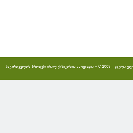
საქართველოს პროფესიონალ ქიმიკოსთა ასოციაცია – © 2009. ყველა უფ