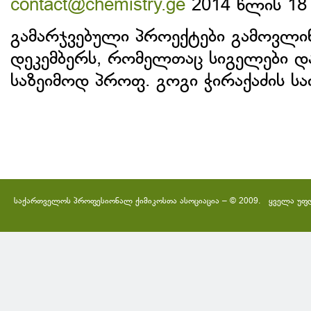
contact@chemistry.ge
2014 წლის 18 
გამარჯვებული პროექტები გამოვლი
დეკემბერს, რომელთაც სიგელები და
საზეიმოდ პროფ. გოგი ჭირაქაძის ს
საქართველოს პროფესიონალ ქიმიკოსთა ასოციაცია – © 2009. ყველა უფ