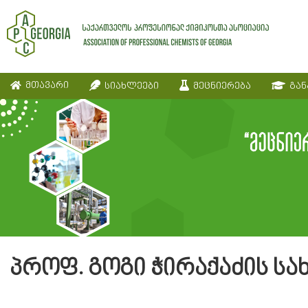
მთავარი
სიახლეები
მეცნიერება
გან
პროფ. გოგი ჭირაქაძის სა