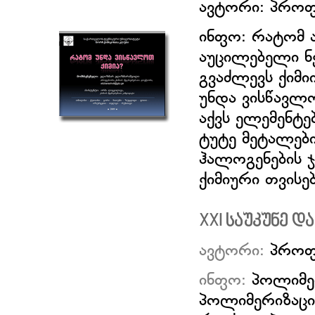
ავტორი:
პროფ
ინფო:
რატომ ა
აუცილებელი ნე
გვაძლევს ქიმი
უნდა ვისწავლო
აქვს ელემენტ
ტუტე მეტალები
ჰალოგენების ჯ
ქიმიური თვისე
XXI საუკუნე
ავტორი:
პროფ
ინფო:
პოლიმერ
პოლიმერიზაცი