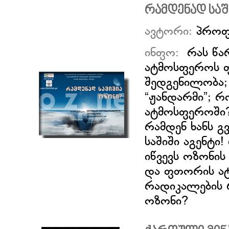
რამდენად საშ
ავტორი:
პროფ
ინფო:
რას წა
ატმოსფეროს 
შედგენილობა;
“ჟანდარმი”; 
ატმოსფეროში? 
რამდენ ხანს გ
საშიში აგენტი
იწვევს ოზონი
და ფთორის ა
რადიკალების
ოზონი?