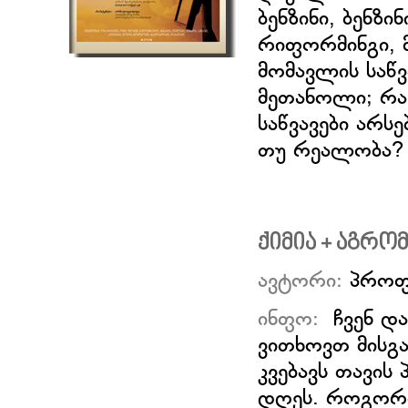
ბენზინი, ბენზი
რიფორმინგი, 
მომავლის საწ
მეთანოლი; რა
საწვავები არს
თუ რეალობა?
ქიმია + აგრო
ავტორი:
პროფ
ინფო:
ჩვენ დ
ვითხოვთ მისგა
კვებავს თავის
დღეს. როგორი