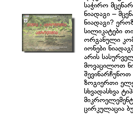
საჭირო მცენარ
ნიადაგი – მცენ
ნიადაგი? ეროზ
სილიკატები თი
ორგანული კომ
იონები ნიადაგ
არის სასურვე
მოვაცილოთ ნი
შევინარჩუნოთ 
ზოგიერთი ელე
სხვადასხვა ტი
მიკროელემენტ
ცირკულაცია ბუ