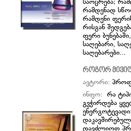
საოცრება; რამ
რამდენად სწო
რამდენი ფერი
რისგან შედგე
ფერი ბუნებაშ
საღებარი, საღე
საღებარები...
როგორ მივიღ
ავტორი:
პროფ
ინფო:
რა ტიპი
გვჭირდება ყვ
ენერგოტევადი;
დაკავშირებუ
დავძლიოთ პრ