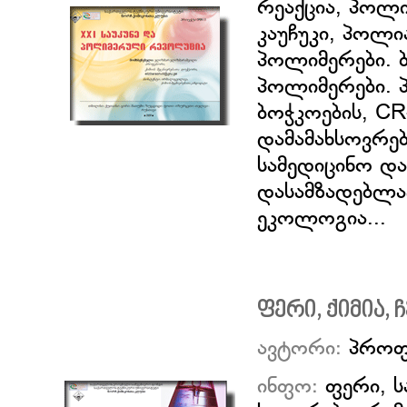
რეაქცია, პოლ
კაუჩუკი, პოლი
პოლიმერები. 
პოლიმერები. პ
ბოჭკოების, CR
დამამახსოვრე
სამედიცინო და
დასამზადებლა
ეკოლოგია...
ფერი, ქიმია, 
ავტორი:
პროფ
ინფო:
ფერი, ს