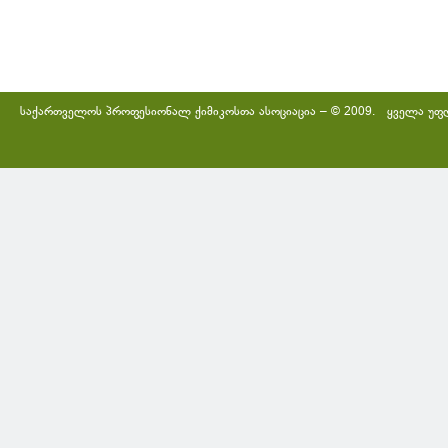
საქართველოს პროფესიონალ ქიმიკოსთა ასოციაცია – © 2009. ყველა უფ