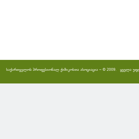
საქართველოს პროფესიონალ ქიმიკოსთა ასოციაცია – © 2009. ყველა უფ