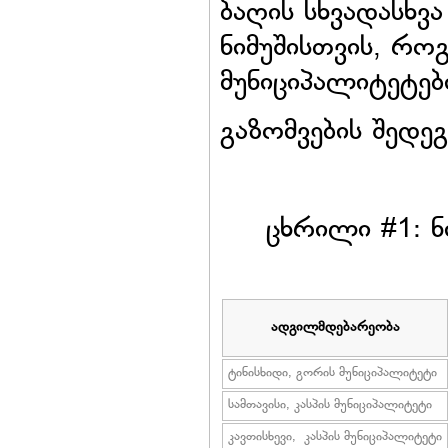
ბაღის სხვადასხვ
ნიმუშისთვის, როგ
მუნიციპალიტეტებ
გაზომვების შედე
ცხრილი #1: ნ
ადგილმდებარეობა
ტინისხიდი, გორის მუნიციპალიტეტი
სამთავისი, კასპის მუნიციპალიტეტი
კავთისხევი, კასპის მუნიციპალიტეტი