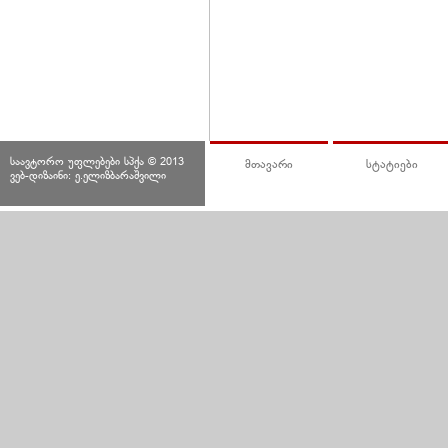
საავტორო უფლებები სპქა © 2013
მთავარი
სტატიები
ვებ-დიზაინი: ე.ელიზბარაშვილი