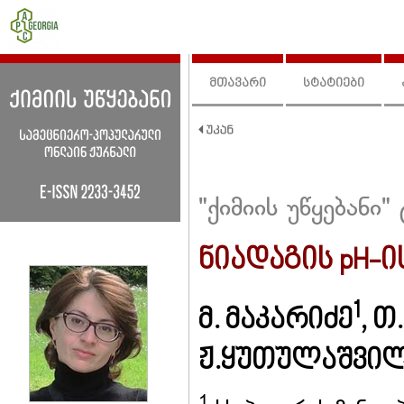
მთავარი
სტატიები
"ქიმიის უწყებანი"
ნიადაგის pH-
1
მ. მაკარიძე
, 
ჟ.ყუთულაშვი
1