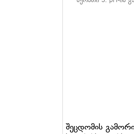
სურათი 3. pH-ის 
შეცდომის გამორი