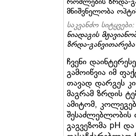
რომლების ზრდა-გა
მნიშვნელობა ოპტი
საკვანძო სიტყვები:
ნიადაგის მჟავიანობ
ზრდა-განვითარება
ჩვენი დაინტერესე
გამოიწვია იმ ფა
თავად დარგეს კი
მაგრამ ზრდის ტ
ამიტომ, კოლეგებ
შესაძლებლობის ფ
გაგვეზომა pH და