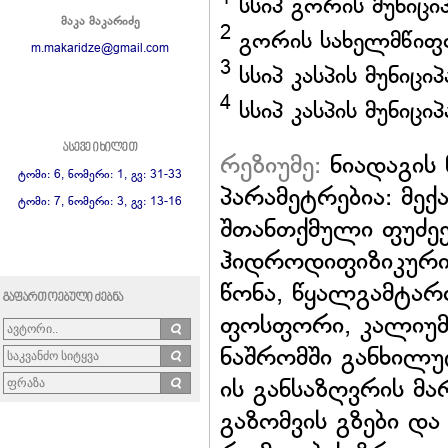
სსიპ გორის მუნიც
მაკა მაკარიძე
2
გორის სახელმწიფო
m.makaridze@gmail.com
3
სსიპ კასპის მუნიც
4
სსიპ კასპის მუნიც
ასევე იხილეთ
რეზიუმე:
ნიადაგის
ტომი: 6, ნომერი: 1, გვ: 31-33
პარამეტრებია: მე
ტომი: 7, ნომერი: 3, გვ: 13-16
შთანთქმული ფუძეებ
ჰიდროდიფიზიკური 
წონა, წყალგამტარო
გაფართოებული ძებნა
ფოსფორი, კალიუმი
ნაშრომში განხილუ
ის განსაზღვრის მა
გაზომვის გზები და 